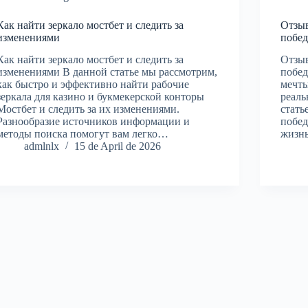
Как найти зеркало мостбет и следить за
Отзыв
изменениями
побед
Как найти зеркало мостбет и следить за
Отзыв
изменениями В данной статье мы рассмотрим,
побед
как быстро и эффективно найти рабочие
мечты
зеркала для казино и букмекерской конторы
реаль
Мостбет и следить за их изменениями.
стать
Разнообразие источников информации и
побед
методы поиска помогут вам легко…
жизнь
admlnlx
15 de April de 2026