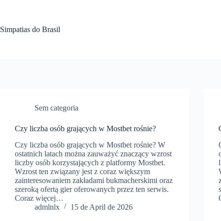
Skip
to
content
Simpatias do Brasil
Sem categoria
Czy liczba osób grających w Mostbet rośnie?
Czy liczba osób grających w Mostbet rośnie? W
ostatnich latach można zauważyć znaczący wzrost
liczby osób korzystających z platformy Mostbet.
Wzrost ten związany jest z coraz większym
zainteresowaniem zakładami bukmacherskimi oraz
szeroką ofertą gier oferowanych przez ten serwis.
Coraz więcej…
admlnlx
15 de April de 2026