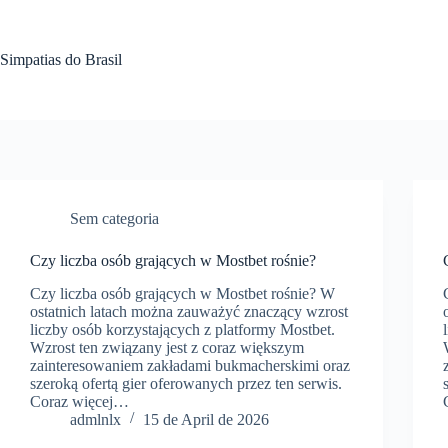
Skip
to
content
Simpatias do Brasil
Sem categoria
Czy liczba osób grających w Mostbet rośnie?
Czy liczba osób grających w Mostbet rośnie? W
ostatnich latach można zauważyć znaczący wzrost
liczby osób korzystających z platformy Mostbet.
Wzrost ten związany jest z coraz większym
zainteresowaniem zakładami bukmacherskimi oraz
szeroką ofertą gier oferowanych przez ten serwis.
Coraz więcej…
admlnlx
15 de April de 2026