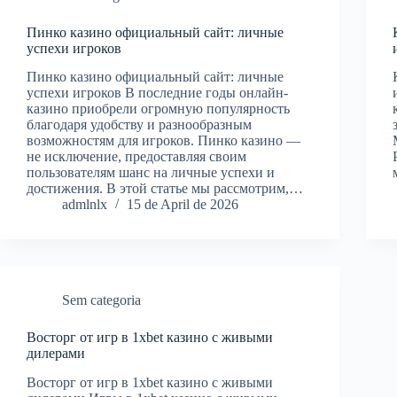
Пинко казино официальный сайт: личные
успехи игроков
Пинко казино официальный сайт: личные
успехи игроков В последние годы онлайн-
казино приобрели огромную популярность
благодаря удобству и разнообразным
возможностям для игроков. Пинко казино —
не исключение, предоставляя своим
пользователям шанс на личные успехи и
достижения. В этой статье мы рассмотрим,…
admlnlx
15 de April de 2026
Sem categoria
Восторг от игр в 1xbet казино с живыми
дилерами
Восторг от игр в 1xbet казино с живыми