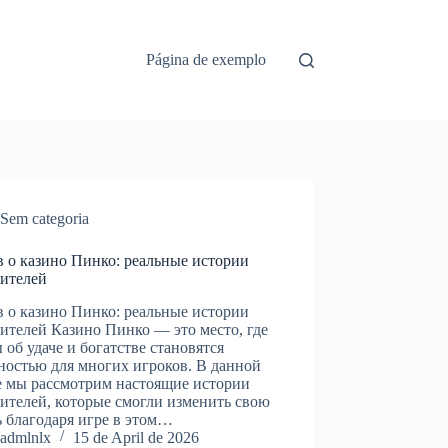
Página de exemplo
Sem categoria
 о казино Пинко: реальные истории
ителей
 о казино Пинко: реальные истории
ителей Казино Пинко — это место, где
 об удаче и богатстве становятся
ностью для многих игроков. В данной
е мы рассмотрим настоящие истории
ителей, которые смогли изменить свою
 благодаря игре в этом…
admlnlx
15 de April de 2026