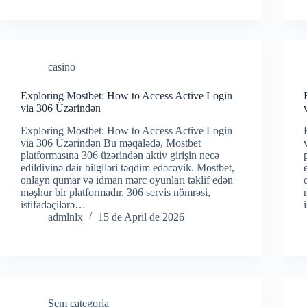
casino
Exploring Mostbet: How to Access Active Login
via 306 Üzərindən
Exploring Mostbet: How to Access Active Login
via 306 Üzərindən Bu məqalədə, Mostbet
platformasına 306 üzərindən aktiv girişin necə
edildiyinə dair bilgiləri təqdim edəcəyik. Mostbet,
onlayn qumar və idman mərc oyunları təklif edən
məşhur bir platformadır. 306 servis nömrəsi,
istifadəçilərə…
admlnlx
15 de April de 2026
Sem categoria