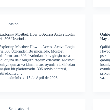
casino
Exploring Mostbet: How to Access Active Login
Qalib
via 306 Üzərindən
Həyəc
Exploring Mostbet: How to Access Active Login
Qalib
via 306 Üzərindən Bu məqalədə, Mostbet
Həyəc
platformasına 306 üzərindən aktiv girişin necə
psixol
edildiyinə dair bilgiləri təqdim edəcəyik. Mostbet,
qabili
onlayn qumar və idman mərc oyunları təklif edən
insanl
məşhur bir platformadır. 306 servis nömrəsi,
oyunla
istifadəçilərə…
psixol
admlnlx
15 de April de 2026
və…
Sem categoria