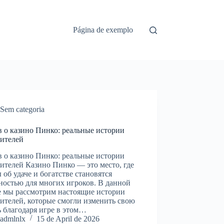
Página de exemplo
Sem categoria
 о казино Пинко: реальные истории
ителей
 о казино Пинко: реальные истории
ителей Казино Пинко — это место, где
 об удаче и богатстве становятся
ностью для многих игроков. В данной
е мы рассмотрим настоящие истории
ителей, которые смогли изменить свою
 благодаря игре в этом…
admlnlx
15 de April de 2026