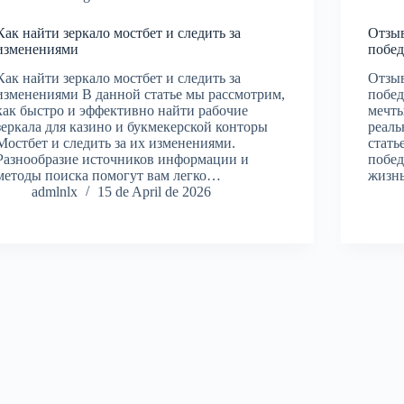
Как найти зеркало мостбет и следить за
Отзыв
изменениями
побед
Как найти зеркало мостбет и следить за
Отзыв
изменениями В данной статье мы рассмотрим,
побед
как быстро и эффективно найти рабочие
мечты
зеркала для казино и букмекерской конторы
реаль
Мостбет и следить за их изменениями.
стать
Разнообразие источников информации и
побед
методы поиска помогут вам легко…
жизнь
admlnlx
15 de April de 2026