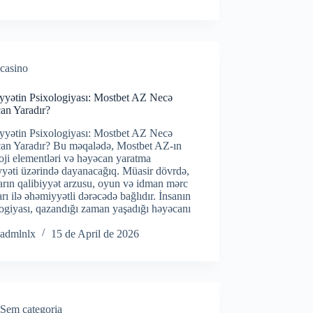
casino
iyyətin Psixologiyası: Mostbet AZ Necə
an Yaradır?
iyyətin Psixologiyası: Mostbet AZ Necə
an Yaradır? Bu məqalədə, Mostbet AZ-ın
oji elementləri və həyəcan yaratma
yyəti üzərində dayanacağıq. Müasir dövrdə,
arın qalibiyyət arzusu, oyun və idman mərc
rı ilə əhəmiyyətli dərəcədə bağlıdır. İnsanın
ogiyası, qazandığı zaman yaşadığı həyəcanı
admlnlx
15 de April de 2026
Sem categoria