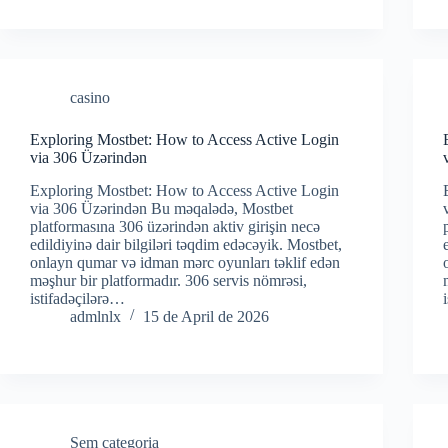
casino
Exploring Mostbet: How to Access Active Login
via 306 Üzərindən
Exploring Mostbet: How to Access Active Login
via 306 Üzərindən Bu məqalədə, Mostbet
platformasına 306 üzərindən aktiv girişin necə
edildiyinə dair bilgiləri təqdim edəcəyik. Mostbet,
onlayn qumar və idman mərc oyunları təklif edən
məşhur bir platformadır. 306 servis nömrəsi,
istifadəçilərə…
admlnlx
15 de April de 2026
Sem categoria