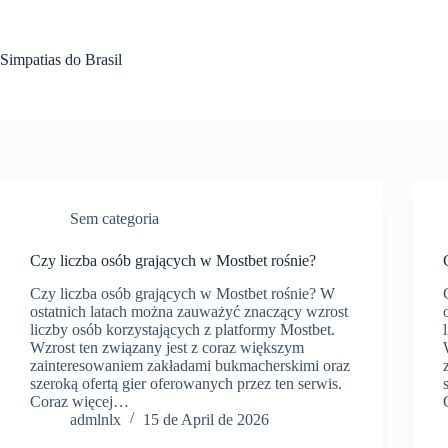
Skip
to
content
Simpatias do Brasil
Sem categoria
Czy liczba osób grających w Mostbet rośnie?
Czy liczba osób grających w Mostbet rośnie? W
ostatnich latach można zauważyć znaczący wzrost
liczby osób korzystających z platformy Mostbet.
Wzrost ten związany jest z coraz większym
zainteresowaniem zakładami bukmacherskimi oraz
szeroką ofertą gier oferowanych przez ten serwis.
Coraz więcej…
admlnlx
15 de April de 2026