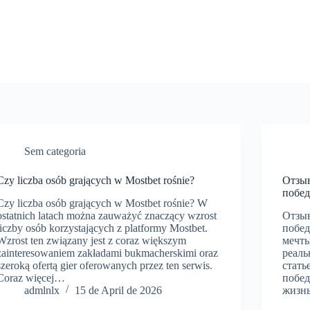
Sem categoria
Czy liczba osób grających w Mostbet rośnie?
Отзыв
побед
Czy liczba osób grających w Mostbet rośnie? W
ostatnich latach można zauważyć znaczący wzrost
Отзыв
liczby osób korzystających z platformy Mostbet.
побед
Wzrost ten związany jest z coraz większym
мечты
zainteresowaniem zakładami bukmacherskimi oraz
реаль
szeroką ofertą gier oferowanych przez ten serwis.
стать
Coraz więcej…
побед
admlnlx
15 de April de 2026
жизнь