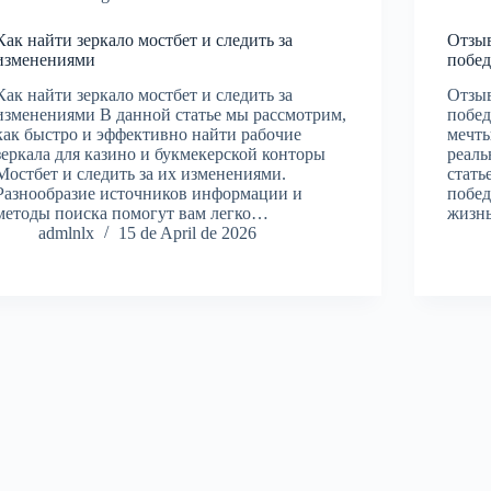
Как найти зеркало мостбет и следить за
Отзыв
изменениями
побед
Как найти зеркало мостбет и следить за
Отзыв
изменениями В данной статье мы рассмотрим,
побед
как быстро и эффективно найти рабочие
мечты
зеркала для казино и букмекерской конторы
реаль
Мостбет и следить за их изменениями.
стать
Разнообразие источников информации и
побед
методы поиска помогут вам легко…
жизнь
admlnlx
15 de April de 2026