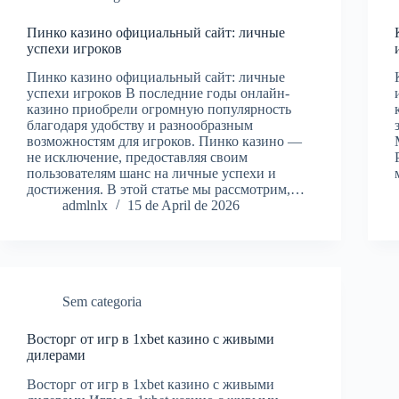
Пинко казино официальный сайт: личные
успехи игроков
Пинко казино официальный сайт: личные
успехи игроков В последние годы онлайн-
казино приобрели огромную популярность
благодаря удобству и разнообразным
возможностям для игроков. Пинко казино —
не исключение, предоставляя своим
пользователям шанс на личные успехи и
достижения. В этой статье мы рассмотрим,…
admlnlx
15 de April de 2026
Sem categoria
Восторг от игр в 1xbet казино с живыми
дилерами
Восторг от игр в 1xbet казино с живыми