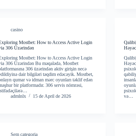
casino
Exploring Mostbet: How to Access Active Login
Qalib
via 306 Üzərindən
Həyəc
Exploring Mostbet: How to Access Active Login
Qalib
via 306 Üzərindən Bu məqalədə, Mostbet
Həyəc
platformasına 306 üzərindən aktiv girişin necə
psixol
edildiyinə dair bilgiləri təqdim edəcəyik. Mostbet,
qabili
onlayn qumar və idman mərc oyunları təklif edən
insanl
məşhur bir platformadır. 306 servis nömrəsi,
oyunla
istifadəçilərə…
psixol
admlnlx
15 de April de 2026
və…
Sem categoria