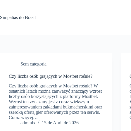
Skip
to
content
Simpatias do Brasil
Sem categoria
Czy liczba osób grających w Mostbet rośnie?
Czy liczba osób grających w Mostbet rośnie? W
ostatnich latach można zauważyć znaczący wzrost
liczby osób korzystających z platformy Mostbet.
Wzrost ten związany jest z coraz większym
zainteresowaniem zakładami bukmacherskimi oraz
szeroką ofertą gier oferowanych przez ten serwis.
Coraz więcej…
admlnlx
15 de April de 2026