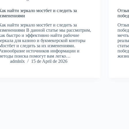
Как найти зеркало мостбет и следить за
Отзыв
изменениями
побед
Как найти зеркало мостбет и следить за
Отзыв
изменениями В данной статье мы рассмотрим,
побед
как быстро и эффективно найти рабочие
мечты
зеркала для казино и букмекерской конторы
реаль
Мостбет и следить за их изменениями.
стать
Разнообразие источников информации и
побед
методы поиска помогут вам легко…
жизнь
admlnlx
15 de April de 2026