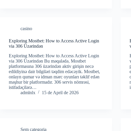
casino
Exploring Mostbet: How to Access Active Login
via 306 Üzərindən
Exploring Mostbet: How to Access Active Login
via 306 Üzərindən Bu məqalədə, Mostbet
platformasına 306 üzərindən aktiv girişin necə
edildiyinə dair bilgiləri təqdim edəcəyik. Mostbet,
onlayn qumar və idman mərc oyunları təklif edən
məşhur bir platformadır. 306 servis nömrəsi,
istifadəçilərə…
admlnlx
15 de April de 2026
Sem categoria