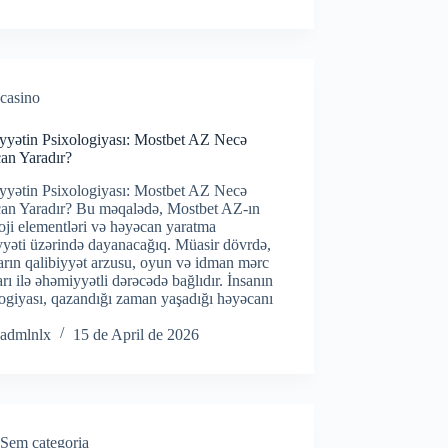
casino
iyyətin Psixologiyası: Mostbet AZ Necə
an Yaradır?
iyyətin Psixologiyası: Mostbet AZ Necə
an Yaradır? Bu məqalədə, Mostbet AZ-ın
oji elementləri və həyəcan yaratma
yyəti üzərində dayanacağıq. Müasir dövrdə,
arın qalibiyyət arzusu, oyun və idman mərc
rı ilə əhəmiyyətli dərəcədə bağlıdır. İnsanın
ogiyası, qazandığı zaman yaşadığı həyəcanı
admlnlx
15 de April de 2026
Sem categoria