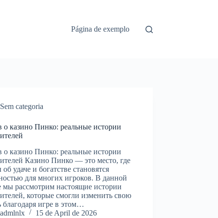
Página de exemplo
Sem categoria
 о казино Пинко: реальные истории
ителей
 о казино Пинко: реальные истории
ителей Казино Пинко — это место, где
 об удаче и богатстве становятся
ностью для многих игроков. В данной
е мы рассмотрим настоящие истории
ителей, которые смогли изменить свою
 благодаря игре в этом…
admlnlx
15 de April de 2026