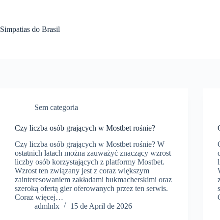
Skip
to
content
Simpatias do Brasil
Sem categoria
Czy liczba osób grających w Mostbet rośnie?
Czy liczba osób grających w Mostbet rośnie? W
ostatnich latach można zauważyć znaczący wzrost
liczby osób korzystających z platformy Mostbet.
Wzrost ten związany jest z coraz większym
zainteresowaniem zakładami bukmacherskimi oraz
szeroką ofertą gier oferowanych przez ten serwis.
Coraz więcej…
admlnlx
15 de April de 2026