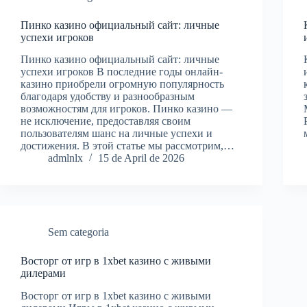
Пинко казино официальный сайт: личные
успехи игроков
Пинко казино официальный сайт: личные
успехи игроков В последние годы онлайн-
казино приобрели огромную популярность
благодаря удобству и разнообразным
возможностям для игроков. Пинко казино —
не исключение, предоставляя своим
пользователям шанс на личные успехи и
достижения. В этой статье мы рассмотрим,…
admlnlx
15 de April de 2026
Sem categoria
Восторг от игр в 1xbet казино с живыми
дилерами
Восторг от игр в 1xbet казино с живыми