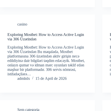
casino
Exploring Mostbet: How to Access Active Login
via 306 Üzərindən
Exploring Mostbet: How to Access Active Login
via 306 Üzərindən Bu məqalədə, Mostbet
platformasına 306 üzərindən aktiv girişin necə
edildiyinə dair bilgiləri təqdim edəcəyik. Mostbet,
onlayn qumar və idman mərc oyunları təklif edən
məşhur bir platformadır. 306 servis nömrəsi,
istifadəçilərə…
admlnlx
15 de April de 2026
Sem categoria