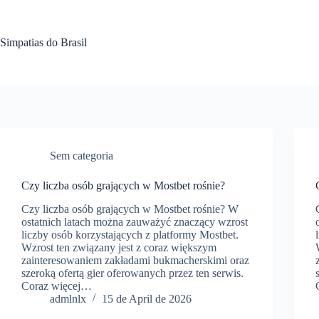
Skip
to
content
Simpatias do Brasil
Sem categoria
Czy liczba osób grających w Mostbet rośnie?
Czy liczba osób grających w Mostbet rośnie? W
ostatnich latach można zauważyć znaczący wzrost
liczby osób korzystających z platformy Mostbet.
Wzrost ten związany jest z coraz większym
zainteresowaniem zakładami bukmacherskimi oraz
szeroką ofertą gier oferowanych przez ten serwis.
Coraz więcej…
admlnlx
15 de April de 2026