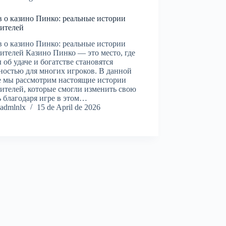
 о казино Пинко: реальные истории
ителей
 о казино Пинко: реальные истории
ителей Казино Пинко — это место, где
 об удаче и богатстве становятся
ностью для многих игроков. В данной
е мы рассмотрим настоящие истории
ителей, которые смогли изменить свою
 благодаря игре в этом…
admlnlx
15 de April de 2026