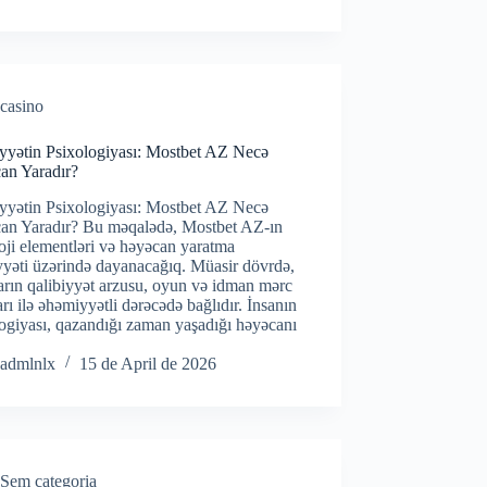
casino
iyyətin Psixologiyası: Mostbet AZ Necə
an Yaradır?
iyyətin Psixologiyası: Mostbet AZ Necə
an Yaradır? Bu məqalədə, Mostbet AZ-ın
oji elementləri və həyəcan yaratma
yyəti üzərində dayanacağıq. Müasir dövrdə,
arın qalibiyyət arzusu, oyun və idman mərc
rı ilə əhəmiyyətli dərəcədə bağlıdır. İnsanın
ogiyası, qazandığı zaman yaşadığı həyəcanı
admlnlx
15 de April de 2026
Sem categoria