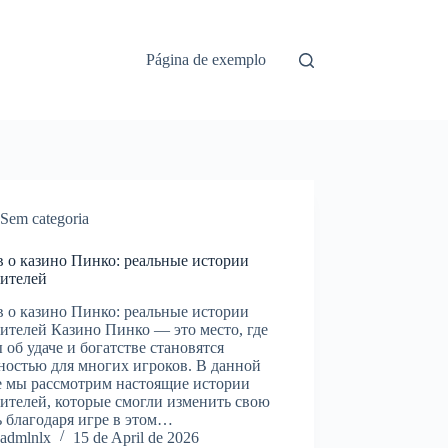
Página de exemplo
Sem categoria
 о казино Пинко: реальные истории
ителей
 о казино Пинко: реальные истории
ителей Казино Пинко — это место, где
 об удаче и богатстве становятся
ностью для многих игроков. В данной
е мы рассмотрим настоящие истории
ителей, которые смогли изменить свою
 благодаря игре в этом…
admlnlx
15 de April de 2026