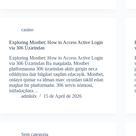
casino
Exploring Mostbet: How to Access Active Login
via 306 Üzərindən
Exploring Mostbet: How to Access Active Login
via 306 Üzərindən Bu məqalədə, Mostbet
platformasına 306 üzərindən aktiv girişin necə
edildiyinə dair bilgiləri təqdim edəcəyik. Mostbet,
onlayn qumar və idman mərc oyunları təklif edən
məşhur bir platformadır. 306 servis nömrəsi,
istifadəçilərə…
admlnlx
15 de April de 2026
Sem categoria