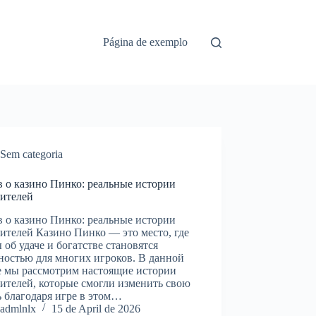
Página de exemplo
Sem categoria
 о казино Пинко: реальные истории
ителей
 о казино Пинко: реальные истории
ителей Казино Пинко — это место, где
 об удаче и богатстве становятся
ностью для многих игроков. В данной
е мы рассмотрим настоящие истории
ителей, которые смогли изменить свою
 благодаря игре в этом…
admlnlx
15 de April de 2026