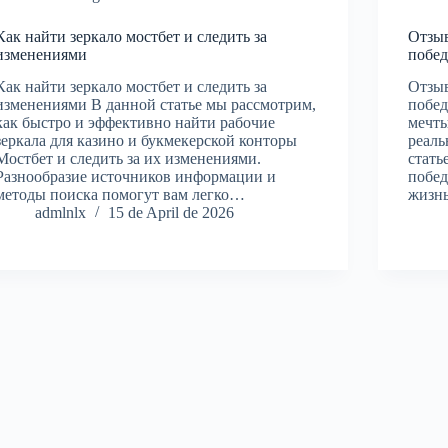
Как найти зеркало мостбет и следить за
Отзыв
изменениями
побед
Как найти зеркало мостбет и следить за
Отзыв
изменениями В данной статье мы рассмотрим,
побед
как быстро и эффективно найти рабочие
мечты
зеркала для казино и букмекерской конторы
реаль
Мостбет и следить за их изменениями.
стать
Разнообразие источников информации и
побед
методы поиска помогут вам легко…
жизнь
admlnlx
15 de April de 2026