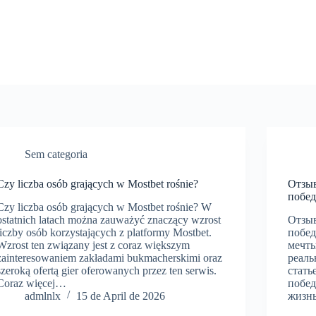
Sem categoria
Czy liczba osób grających w Mostbet rośnie?
Отзыв
побед
Czy liczba osób grających w Mostbet rośnie? W
ostatnich latach można zauważyć znaczący wzrost
Отзыв
liczby osób korzystających z platformy Mostbet.
побед
Wzrost ten związany jest z coraz większym
мечты
zainteresowaniem zakładami bukmacherskimi oraz
реаль
szeroką ofertą gier oferowanych przez ten serwis.
стать
Coraz więcej…
побед
admlnlx
15 de April de 2026
жизнь