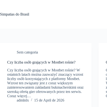
Skip
to
content
Simpatias do Brasil
Sem categoria
Czy liczba osób grających w Mostbet rośnie?
Czy liczba osób grających w Mostbet rośnie? W
ostatnich latach można zauważyć znaczący wzrost
liczby osób korzystających z platformy Mostbet.
Wzrost ten związany jest z coraz większym
zainteresowaniem zakładami bukmacherskimi oraz
szeroką ofertą gier oferowanych przez ten serwis.
Coraz więcej…
admlnlx
15 de April de 2026