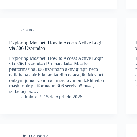
casino
Exploring Mostbet: How to Access Active Login
via 306 Üzərindən
Exploring Mostbet: How to Access Active Login
via 306 Üzərindən Bu məqalədə, Mostbet
platformasına 306 üzərindən aktiv girişin necə
edildiyinə dair bilgiləri təqdim edəcəyik. Mostbet,
onlayn qumar və idman mərc oyunları təklif edən
məşhur bir platformadır. 306 servis nömrəsi,
istifadəçilərə…
admlnlx
15 de April de 2026
Sem categoria