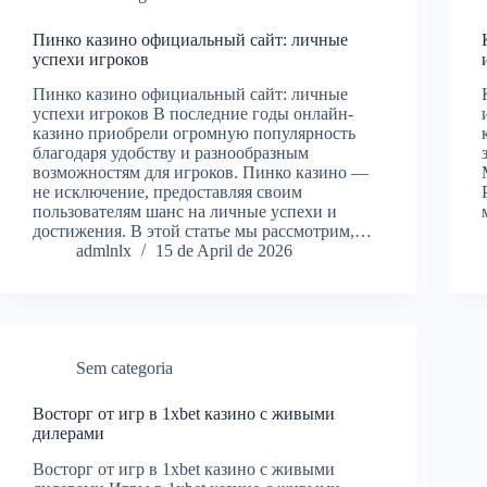
Пинко казино официальный сайт: личные
успехи игроков
Пинко казино официальный сайт: личные
успехи игроков В последние годы онлайн-
казино приобрели огромную популярность
благодаря удобству и разнообразным
возможностям для игроков. Пинко казино —
не исключение, предоставляя своим
пользователям шанс на личные успехи и
достижения. В этой статье мы рассмотрим,…
admlnlx
15 de April de 2026
Sem categoria
Восторг от игр в 1xbet казино с живыми
дилерами
Восторг от игр в 1xbet казино с живыми