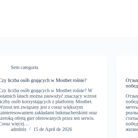
Sem categoria
Czy liczba osób grających w Mostbet rośnie?
Отзыв
побед
Czy liczba osób grających w Mostbet rośnie? W
ostatnich latach można zauważyć znaczący wzrost
Отзыв
liczby osób korzystających z platformy Mostbet.
побед
Wzrost ten związany jest z coraz większym
мечты
zainteresowaniem zakładami bukmacherskimi oraz
реаль
szeroką ofertą gier oferowanych przez ten serwis.
стать
Coraz więcej…
побед
admlnlx
15 de April de 2026
жизнь