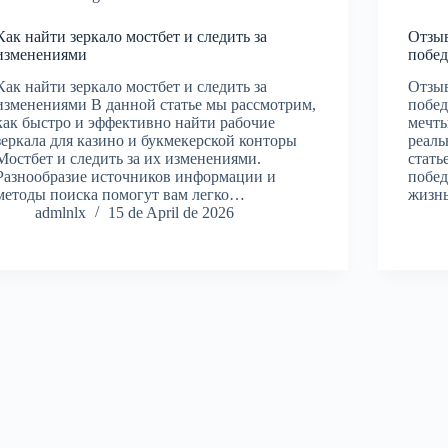
Как найти зеркало мостбет и следить за
Отзыв
изменениями
побед
Как найти зеркало мостбет и следить за
Отзыв
изменениями В данной статье мы рассмотрим,
побед
как быстро и эффективно найти рабочие
мечты
зеркала для казино и букмекерской конторы
реаль
Мостбет и следить за их изменениями.
стать
Разнообразие источников информации и
побед
методы поиска помогут вам легко…
жизнь
admlnlx
15 de April de 2026