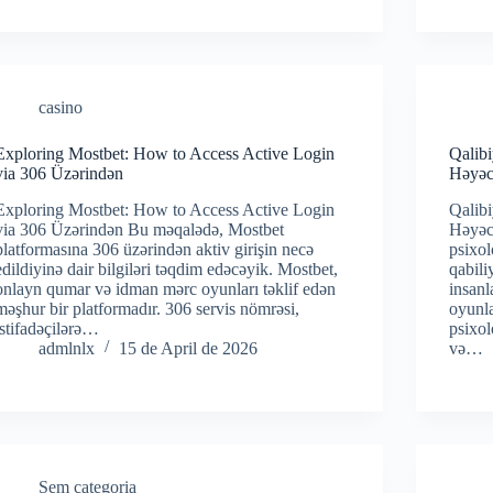
casino
Exploring Mostbet: How to Access Active Login
Qalib
via 306 Üzərindən
Həyəc
Exploring Mostbet: How to Access Active Login
Qalib
via 306 Üzərindən Bu məqalədə, Mostbet
Həyəc
platformasına 306 üzərindən aktiv girişin necə
psixol
edildiyinə dair bilgiləri təqdim edəcəyik. Mostbet,
qabili
onlayn qumar və idman mərc oyunları təklif edən
insanl
məşhur bir platformadır. 306 servis nömrəsi,
oyunla
istifadəçilərə…
psixol
admlnlx
15 de April de 2026
və…
Sem categoria