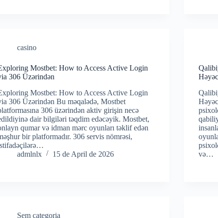
casino
Exploring Mostbet: How to Access Active Login
Qalib
via 306 Üzərindən
Həyəc
Exploring Mostbet: How to Access Active Login
Qalib
via 306 Üzərindən Bu məqalədə, Mostbet
Həyəc
platformasına 306 üzərindən aktiv girişin necə
psixol
edildiyinə dair bilgiləri təqdim edəcəyik. Mostbet,
qabili
onlayn qumar və idman mərc oyunları təklif edən
insanl
məşhur bir platformadır. 306 servis nömrəsi,
oyunla
istifadəçilərə…
psixol
admlnlx
15 de April de 2026
və…
Sem categoria