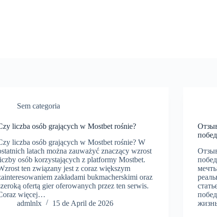
Sem categoria
Czy liczba osób grających w Mostbet rośnie?
Отзыв
побед
Czy liczba osób grających w Mostbet rośnie? W
ostatnich latach można zauważyć znaczący wzrost
Отзыв
liczby osób korzystających z platformy Mostbet.
побед
Wzrost ten związany jest z coraz większym
мечты
zainteresowaniem zakładami bukmacherskimi oraz
реаль
szeroką ofertą gier oferowanych przez ten serwis.
стать
Coraz więcej…
побед
admlnlx
15 de April de 2026
жизнь