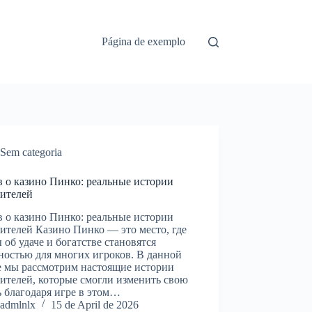
Página de exemplo
Sem categoria
 о казино Пинко: реальные истории
ителей
 о казино Пинко: реальные истории
ителей Казино Пинко — это место, где
 об удаче и богатстве становятся
ностью для многих игроков. В данной
е мы рассмотрим настоящие истории
ителей, которые смогли изменить свою
 благодаря игре в этом…
admlnlx
15 de April de 2026