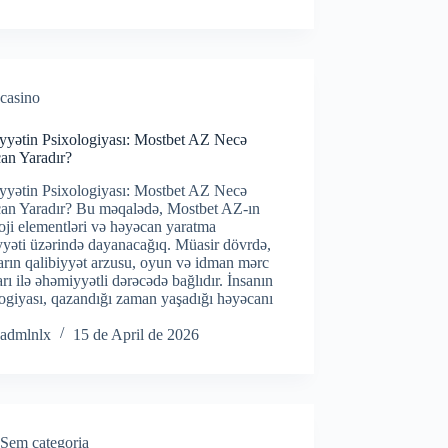
casino
iyyətin Psixologiyası: Mostbet AZ Necə
an Yaradır?
iyyətin Psixologiyası: Mostbet AZ Necə
an Yaradır? Bu məqalədə, Mostbet AZ-ın
oji elementləri və həyəcan yaratma
yyəti üzərində dayanacağıq. Müasir dövrdə,
arın qalibiyyət arzusu, oyun və idman mərc
rı ilə əhəmiyyətli dərəcədə bağlıdır. İnsanın
ogiyası, qazandığı zaman yaşadığı həyəcanı
admlnlx
15 de April de 2026
Sem categoria