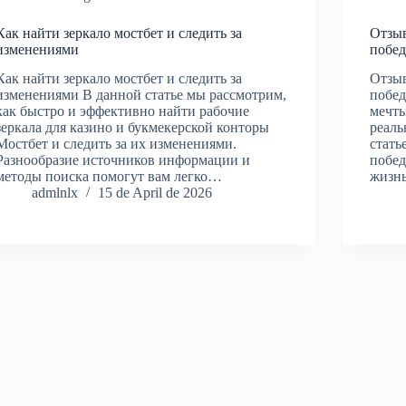
Как найти зеркало мостбет и следить за
Отзыв
изменениями
побед
Как найти зеркало мостбет и следить за
Отзыв
изменениями В данной статье мы рассмотрим,
побед
как быстро и эффективно найти рабочие
мечты
зеркала для казино и букмекерской конторы
реаль
Мостбет и следить за их изменениями.
стать
Разнообразие источников информации и
побед
методы поиска помогут вам легко…
жизнь
admlnlx
15 de April de 2026