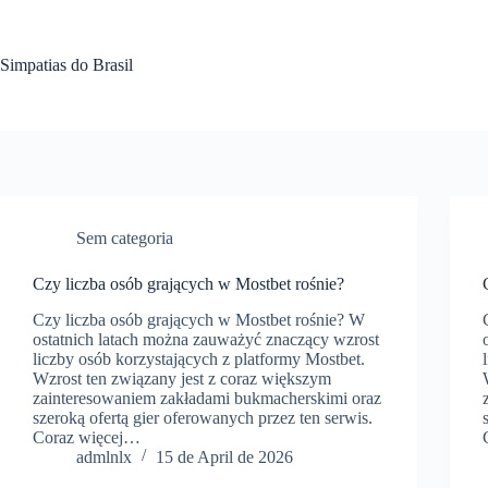
Skip
to
content
Simpatias do Brasil
Sem categoria
Czy liczba osób grających w Mostbet rośnie?
Czy liczba osób grających w Mostbet rośnie? W
ostatnich latach można zauważyć znaczący wzrost
liczby osób korzystających z platformy Mostbet.
Wzrost ten związany jest z coraz większym
zainteresowaniem zakładami bukmacherskimi oraz
szeroką ofertą gier oferowanych przez ten serwis.
Coraz więcej…
admlnlx
15 de April de 2026