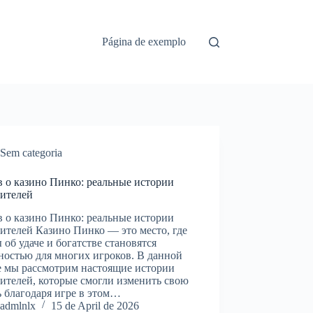
Página de exemplo
Sem categoria
 о казино Пинко: реальные истории
ителей
 о казино Пинко: реальные истории
ителей Казино Пинко — это место, где
 об удаче и богатстве становятся
ностью для многих игроков. В данной
е мы рассмотрим настоящие истории
ителей, которые смогли изменить свою
 благодаря игре в этом…
admlnlx
15 de April de 2026