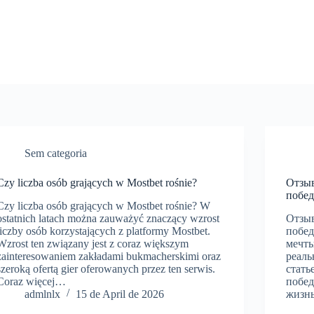
Sem categoria
Czy liczba osób grających w Mostbet rośnie?
Отзыв
побед
Czy liczba osób grających w Mostbet rośnie? W
ostatnich latach można zauważyć znaczący wzrost
Отзыв
liczby osób korzystających z platformy Mostbet.
побед
Wzrost ten związany jest z coraz większym
мечты
zainteresowaniem zakładami bukmacherskimi oraz
реаль
szeroką ofertą gier oferowanych przez ten serwis.
стать
Coraz więcej…
побед
admlnlx
15 de April de 2026
жизнь