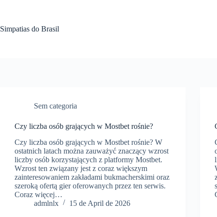
Skip
to
content
Simpatias do Brasil
Sem categoria
Czy liczba osób grających w Mostbet rośnie?
Czy liczba osób grających w Mostbet rośnie? W
ostatnich latach można zauważyć znaczący wzrost
liczby osób korzystających z platformy Mostbet.
Wzrost ten związany jest z coraz większym
zainteresowaniem zakładami bukmacherskimi oraz
szeroką ofertą gier oferowanych przez ten serwis.
Coraz więcej…
admlnlx
15 de April de 2026