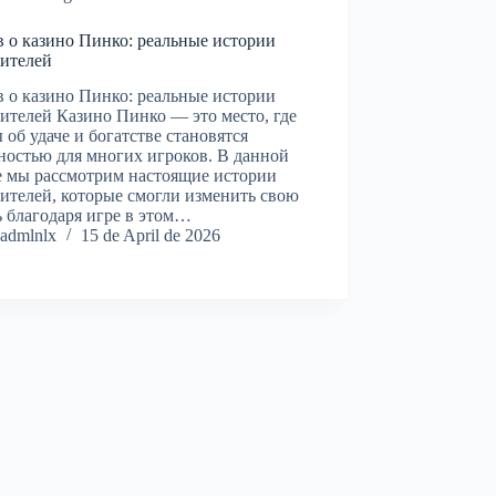
 о казино Пинко: реальные истории
ителей
 о казино Пинко: реальные истории
ителей Казино Пинко — это место, где
 об удаче и богатстве становятся
ностью для многих игроков. В данной
е мы рассмотрим настоящие истории
ителей, которые смогли изменить свою
 благодаря игре в этом…
admlnlx
15 de April de 2026