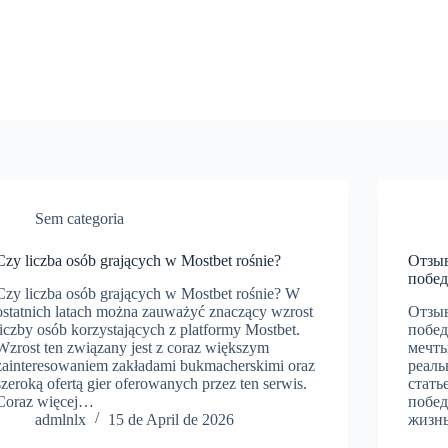
Sem categoria
Czy liczba osób grających w Mostbet rośnie?
Отзыв
побед
Czy liczba osób grających w Mostbet rośnie? W
ostatnich latach można zauważyć znaczący wzrost
Отзыв
liczby osób korzystających z platformy Mostbet.
побед
Wzrost ten związany jest z coraz większym
мечты
zainteresowaniem zakładami bukmacherskimi oraz
реаль
szeroką ofertą gier oferowanych przez ten serwis.
стать
Coraz więcej…
побед
admlnlx
15 de April de 2026
жизнь