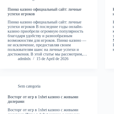
Пинко казино официальный сайт: личные
успехи игроков
Пинко казино официальный сайт: личные
успехи игроков В последние годы онлайн-
казино приобрели огромную популярность
благодаря удобству и разнообразным
возможностям для игроков. Пинко казино —
не исключение, предоставляя своим
пользователям шанс на личные успехи и
достижения. В этой статье мы рассмотрим,…
admlnlx
15 de April de 2026
Sem categoria
Восторг от игр в 1xbet казино с живыми
дилерами
Восторг от игр в 1xbet казино с живыми