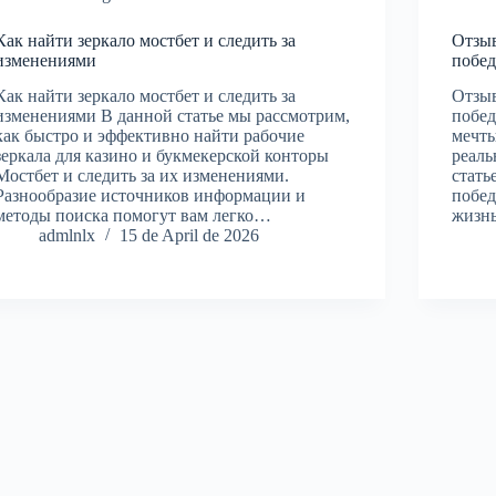
Как найти зеркало мостбет и следить за
Отзыв
изменениями
побед
Как найти зеркало мостбет и следить за
Отзыв
изменениями В данной статье мы рассмотрим,
побед
как быстро и эффективно найти рабочие
мечты
зеркала для казино и букмекерской конторы
реаль
Мостбет и следить за их изменениями.
стать
Разнообразие источников информации и
побед
методы поиска помогут вам легко…
жизнь
admlnlx
15 de April de 2026