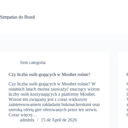
Skip
to
content
Simpatias do Brasil
Sem categoria
Czy liczba osób grających w Mostbet rośnie?
Czy liczba osób grających w Mostbet rośnie? W
ostatnich latach można zauważyć znaczący wzrost
liczby osób korzystających z platformy Mostbet.
Wzrost ten związany jest z coraz większym
zainteresowaniem zakładami bukmacherskimi oraz
szeroką ofertą gier oferowanych przez ten serwis.
Coraz więcej…
admlnlx
15 de April de 2026