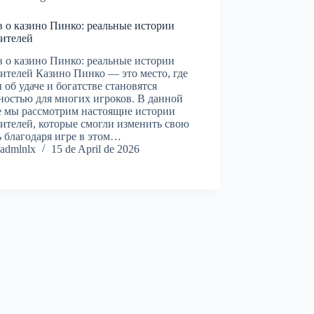
 о казино Пинко: реальные истории
ителей
 о казино Пинко: реальные истории
ителей Казино Пинко — это место, где
 об удаче и богатстве становятся
ностью для многих игроков. В данной
е мы рассмотрим настоящие истории
ителей, которые смогли изменить свою
 благодаря игре в этом…
admlnlx
15 de April de 2026