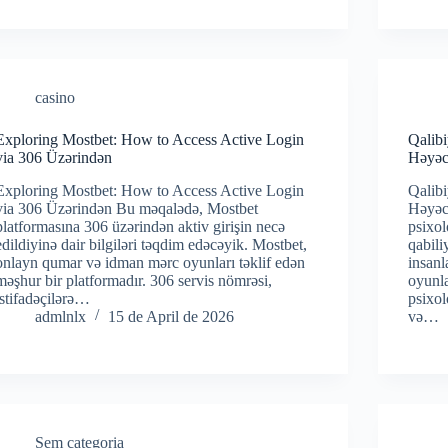
casino
Exploring Mostbet: How to Access Active Login
Qalib
via 306 Üzərindən
Həyəc
Exploring Mostbet: How to Access Active Login
Qalib
via 306 Üzərindən Bu məqalədə, Mostbet
Həyəc
platformasına 306 üzərindən aktiv girişin necə
psixol
edildiyinə dair bilgiləri təqdim edəcəyik. Mostbet,
qabili
onlayn qumar və idman mərc oyunları təklif edən
insanl
məşhur bir platformadır. 306 servis nömrəsi,
oyunla
istifadəçilərə…
psixol
admlnlx
15 de April de 2026
və…
Sem categoria