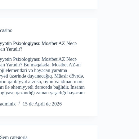
casino
iyyətin Psixologiyası: Mostbet AZ Necə
an Yaradır?
iyyətin Psixologiyası: Mostbet AZ Necə
an Yaradır? Bu məqalədə, Mostbet AZ-ın
oji elementləri və həyəcan yaratma
yyəti üzərində dayanacağıq. Müasir dövrdə,
arın qalibiyyət arzusu, oyun və idman mərc
rı ilə əhəmiyyətli dərəcədə bağlıdır. İnsanın
ogiyası, qazandığı zaman yaşadığı həyəcanı
admlnlx
15 de April de 2026
Sem categoria