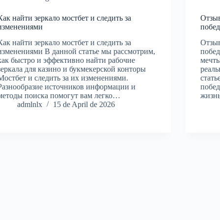
Как найти зеркало мостбет и следить за
Отзыв
изменениями
побед
Как найти зеркало мостбет и следить за
Отзыв
изменениями В данной статье мы рассмотрим,
побед
как быстро и эффективно найти рабочие
мечты
зеркала для казино и букмекерской конторы
реаль
Мостбет и следить за их изменениями.
стать
Разнообразие источников информации и
побед
методы поиска помогут вам легко…
жизнь
admlnlx
15 de April de 2026