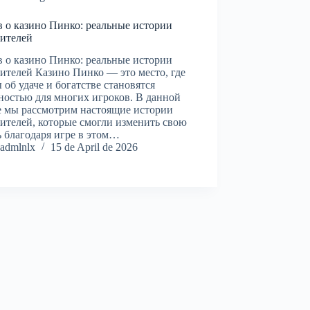
 о казино Пинко: реальные истории
ителей
 о казино Пинко: реальные истории
ителей Казино Пинко — это место, где
 об удаче и богатстве становятся
ностью для многих игроков. В данной
е мы рассмотрим настоящие истории
ителей, которые смогли изменить свою
 благодаря игре в этом…
admlnlx
15 de April de 2026