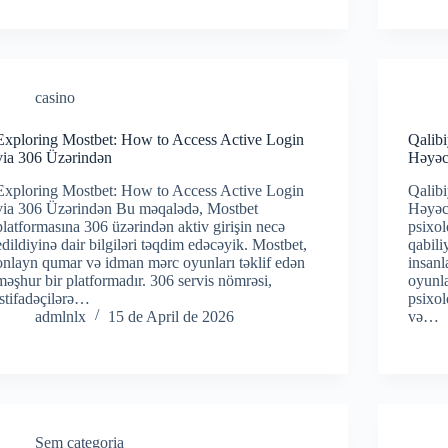
casino
Exploring Mostbet: How to Access Active Login
Qalib
via 306 Üzərindən
Həyəc
Exploring Mostbet: How to Access Active Login
Qalib
via 306 Üzərindən Bu məqalədə, Mostbet
Həyəc
platformasına 306 üzərindən aktiv girişin necə
psixol
edildiyinə dair bilgiləri təqdim edəcəyik. Mostbet,
qabili
onlayn qumar və idman mərc oyunları təklif edən
insanl
məşhur bir platformadır. 306 servis nömrəsi,
oyunla
istifadəçilərə…
psixol
admlnlx
15 de April de 2026
və…
Sem categoria