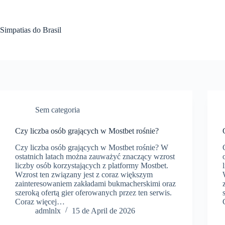
Skip
to
content
Simpatias do Brasil
Sem categoria
Czy liczba osób grających w Mostbet rośnie?
Czy liczba osób grających w Mostbet rośnie? W
ostatnich latach można zauważyć znaczący wzrost
liczby osób korzystających z platformy Mostbet.
Wzrost ten związany jest z coraz większym
zainteresowaniem zakładami bukmacherskimi oraz
szeroką ofertą gier oferowanych przez ten serwis.
Coraz więcej…
admlnlx
15 de April de 2026