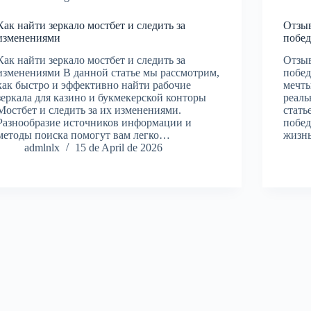
Как найти зеркало мостбет и следить за
Отзыв
изменениями
побед
Как найти зеркало мостбет и следить за
Отзыв
изменениями В данной статье мы рассмотрим,
побед
как быстро и эффективно найти рабочие
мечты
зеркала для казино и букмекерской конторы
реаль
Мостбет и следить за их изменениями.
стать
Разнообразие источников информации и
побед
методы поиска помогут вам легко…
жизнь
admlnlx
15 de April de 2026