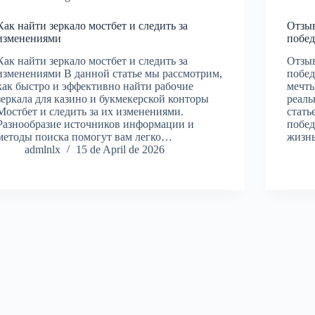
Как найти зеркало мостбет и следить за
Отзыв
изменениями
побед
Как найти зеркало мостбет и следить за
Отзыв
изменениями В данной статье мы рассмотрим,
побед
как быстро и эффективно найти рабочие
мечты
зеркала для казино и букмекерской конторы
реаль
Мостбет и следить за их изменениями.
стать
Разнообразие источников информации и
побед
методы поиска помогут вам легко…
жизнь
admlnlx
15 de April de 2026