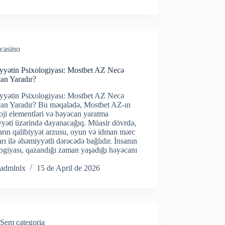
casino
iyyətin Psixologiyası: Mostbet AZ Necə
an Yaradır?
iyyətin Psixologiyası: Mostbet AZ Necə
an Yaradır? Bu məqalədə, Mostbet AZ-ın
oji elementləri və həyəcan yaratma
yyəti üzərində dayanacağıq. Müasir dövrdə,
arın qalibiyyət arzusu, oyun və idman mərc
rı ilə əhəmiyyətli dərəcədə bağlıdır. İnsanın
ogiyası, qazandığı zaman yaşadığı həyəcanı
admlnlx
15 de April de 2026
Sem categoria