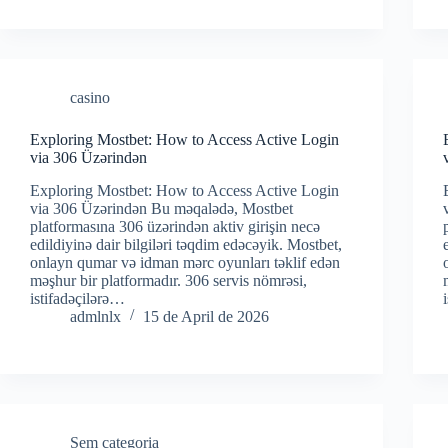
casino
Exploring Mostbet: How to Access Active Login
via 306 Üzərindən
Exploring Mostbet: How to Access Active Login
via 306 Üzərindən Bu məqalədə, Mostbet
platformasına 306 üzərindən aktiv girişin necə
edildiyinə dair bilgiləri təqdim edəcəyik. Mostbet,
onlayn qumar və idman mərc oyunları təklif edən
məşhur bir platformadır. 306 servis nömrəsi,
istifadəçilərə…
admlnlx
15 de April de 2026
Sem categoria