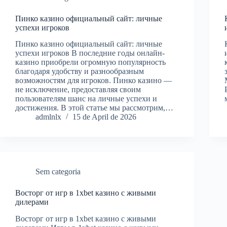
Пинко казино официальный сайт: личные
успехи игроков
Пинко казино официальный сайт: личные
успехи игроков В последние годы онлайн-
казино приобрели огромную популярность
благодаря удобству и разнообразным
возможностям для игроков. Пинко казино —
не исключение, предоставляя своим
пользователям шанс на личные успехи и
достижения. В этой статье мы рассмотрим,…
admlnlx
15 de April de 2026
Sem categoria
Восторг от игр в 1xbet казино с живыми
дилерами
Восторг от игр в 1xbet казино с живыми