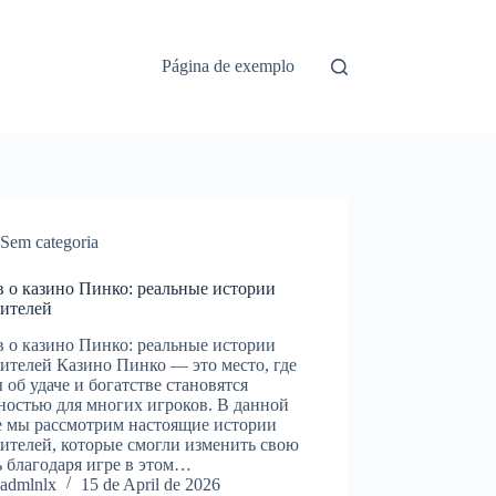
Página de exemplo
Sem categoria
 о казино Пинко: реальные истории
ителей
 о казино Пинко: реальные истории
ителей Казино Пинко — это место, где
 об удаче и богатстве становятся
ностью для многих игроков. В данной
е мы рассмотрим настоящие истории
ителей, которые смогли изменить свою
 благодаря игре в этом…
admlnlx
15 de April de 2026