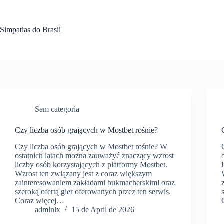
Skip
to
content
Simpatias do Brasil
Sem categoria
Czy liczba osób grających w Mostbet rośnie?
Czy liczba osób grających w Mostbet rośnie? W
ostatnich latach można zauważyć znaczący wzrost
liczby osób korzystających z platformy Mostbet.
Wzrost ten związany jest z coraz większym
zainteresowaniem zakładami bukmacherskimi oraz
szeroką ofertą gier oferowanych przez ten serwis.
Coraz więcej…
admlnlx
15 de April de 2026